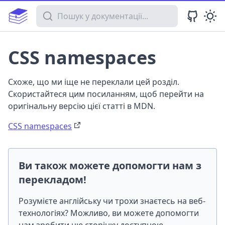
Пошук у документації
CSS namespaces
Схоже, що ми іще не переклали цей розділ.
Скористайтеся цим посиланням, щоб перейти на
оригінальну версію цієї статті в MDN.
CSS namespaces
Ви також можете допомогти нам з
перекладом!
Розумієте англійську чи трохи знаєтесь на веб-
технологіях? Можливо, ви можете допомогти