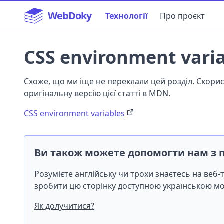
WebDoky
Технології
Про проєкт
CSS environment vari
Схоже, що ми іще не переклали цей розділ. Скор
оригінальну версію цієї статті в MDN.
CSS environment variables
Ви також можете допомогти нам з 
Розумієте англійську чи трохи знаєтесь на веб
зробити цю сторінку доступною українською 
Як долучитися?