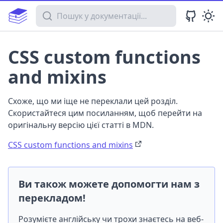
Пошук у документації
CSS custom functions
and mixins
Схоже, що ми іще не переклали цей розділ.
Скористайтеся цим посиланням, щоб перейти на
оригінальну версію цієї статті в MDN.
CSS custom functions and mixins
Ви також можете допомогти нам з
перекладом!
Розумієте англійську чи трохи знаєтесь на веб-