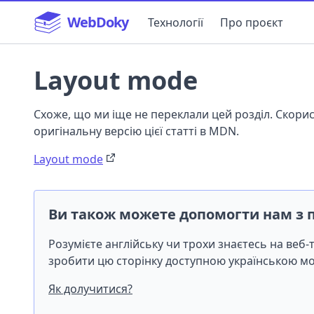
WebDoky
Технології
Про проєкт
Layout mode
Схоже, що ми іще не переклали цей розділ. Скор
оригінальну версію цієї статті в MDN.
Layout mode
Ви також можете допомогти нам з 
Розумієте англійську чи трохи знаєтесь на веб
зробити цю сторінку доступною українською 
Як долучитися?