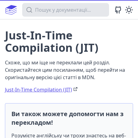
Пошук у документації
Just-In-Time
Compilation (JIT)
Схоже, що ми іще не переклали цей розділ.
Скористайтеся цим посиланням, щоб перейти на
оригінальну версію цієї статті в MDN.
Just-In-Time Compilation (JIT)
Ви також можете допомогти нам з
перекладом!
Розумієте англійську чи трохи знаєтесь на веб-